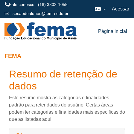
Fale conosco : (18) 3302-1055
Acessar
:
secaodealunos@fema.edu.br
Ir para o conteúdo principal
Página inicial
FEMA
Resumo de retenção de
dados
Este resumo mostra as categorias e finalidades
padrão para reter dados do usuário. Certas áreas
podem ter categorias e finalidades mais específicas do
que as listadas aqui.