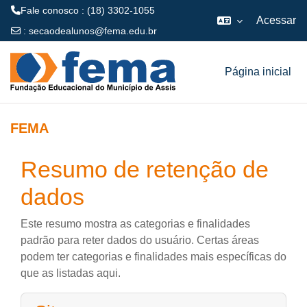
Fale conosco : (18) 3302-1055
Acessar
:
secaodealunos@fema.edu.br
Ir para o conteúdo principal
Página inicial
FEMA
Resumo de retenção de
dados
Este resumo mostra as categorias e finalidades
padrão para reter dados do usuário. Certas áreas
podem ter categorias e finalidades mais específicas do
que as listadas aqui.