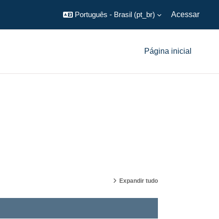
Português - Brasil ‎(pt_br)‎
Acessar
Página inicial
Expandir tudo