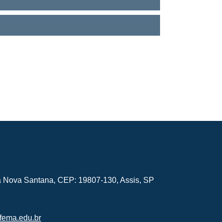
la Nova Santana, CEP: 19807-130, Assis, SP
ema.edu.br