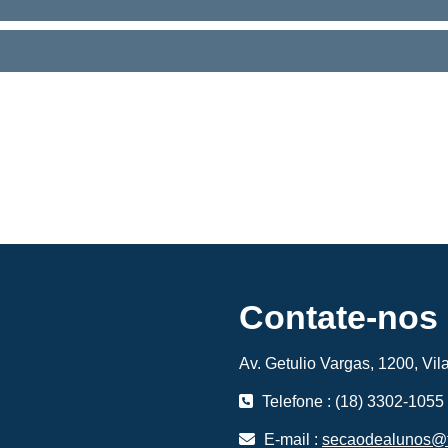
Contate-nos
Av. Getulio Vargas, 1200, Vi
Telefone : (18) 3302-1055
E-mail :
secaodealunos@f