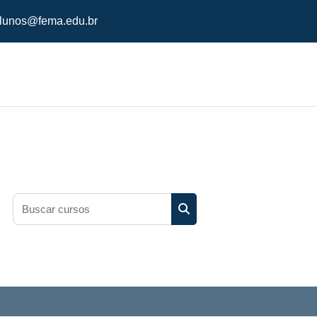
lunos@fema.edu.br
Buscar cursos
Buscar cursos