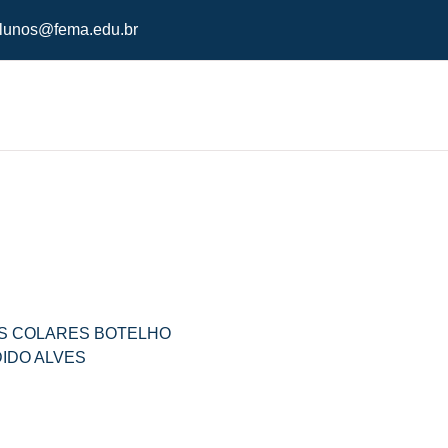
lunos@fema.edu.br
S COLARES BOTELHO
IDO ALVES