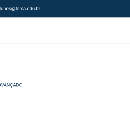
lunos@fema.edu.br
LO AVANÇADO