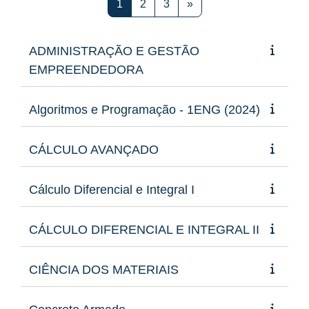
Página 1
Página 2
Página 3
Próxima página
1
2
3
»
ADMINISTRAÇÃO E GESTÃO
EMPREENDEDORA
Algoritmos e Programação - 1ENG (2024)
CÁLCULO AVANÇADO
Cálculo Diferencial e Integral I
CÁLCULO DIFERENCIAL E INTEGRAL II
CIÊNCIA DOS MATERIAIS