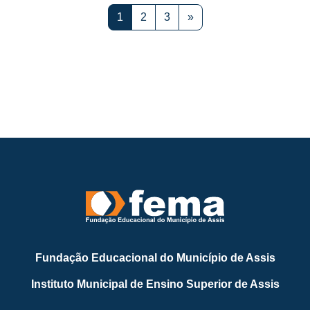
Página 1
Página 2
Página 3
Próxima página
1
2
3
»
Fundação Educacional do Município de Assis
Instituto Municipal de Ensino Superior de Assis