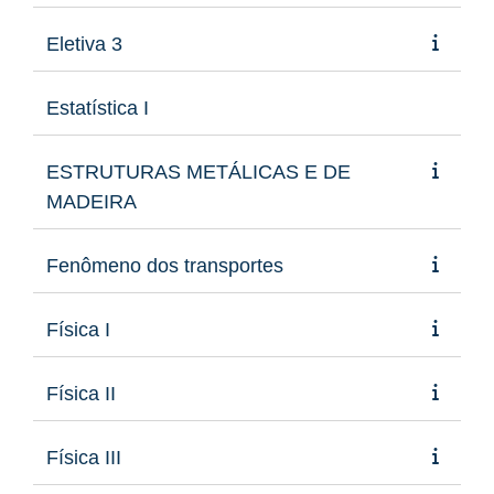
Eletiva 3
Estatística I
ESTRUTURAS METÁLICAS E DE
MADEIRA
Fenômeno dos transportes
Física I
Física II
Física III