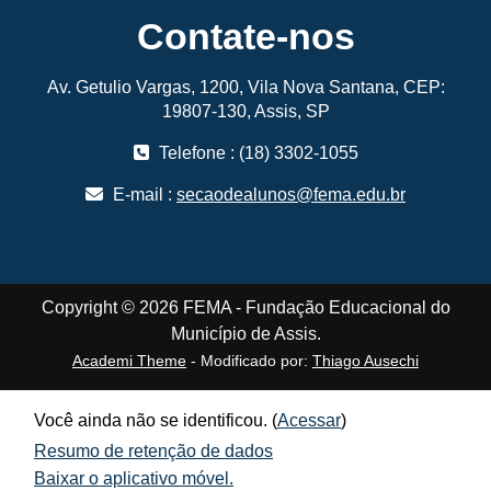
Contate-nos
Av. Getulio Vargas, 1200, Vila Nova Santana, CEP:
19807-130, Assis, SP
Telefone : (18) 3302-1055
E-mail :
secaodealunos@fema.edu.br
Copyright © 2026 FEMA - Fundação Educacional do
Município de Assis.
Academi Theme
- Modificado por:
Thiago Ausechi
Você ainda não se identificou. (
Acessar
)
Resumo de retenção de dados
Baixar o aplicativo móvel.